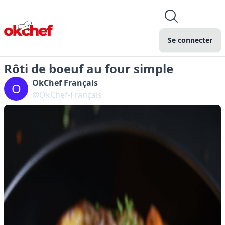
Se connecter
Rôti de boeuf au four simple
OkChef Français
O
@OkChef-Français