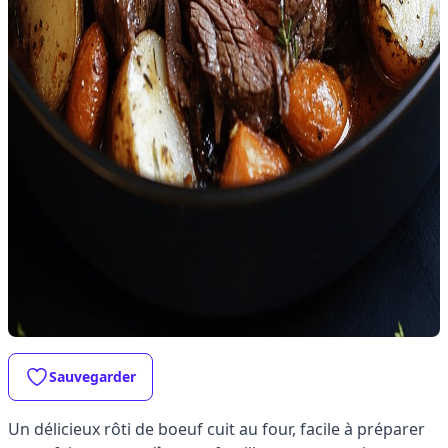
Sauvegarder
Un délicieux rôti de boeuf cuit au four, facile à préparer