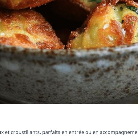
 et croustillants, parfaits en entrée ou en accompagnement.