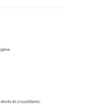
mogène.
 dorés et croustillants.