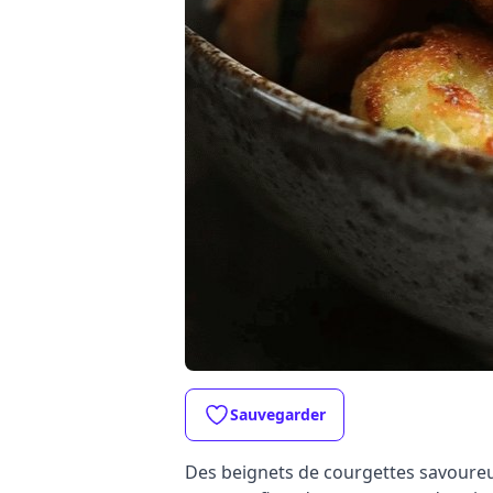
Sauvegarder
Des beignets de courgettes savoureux