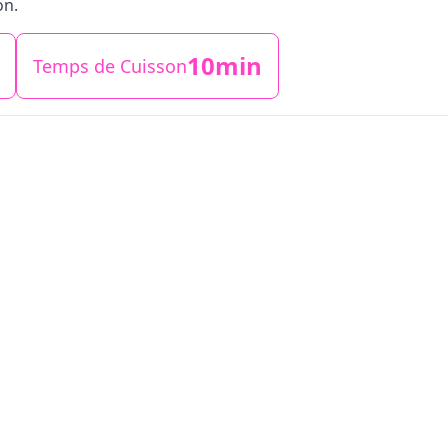
on.
10min
Temps de Cuisson