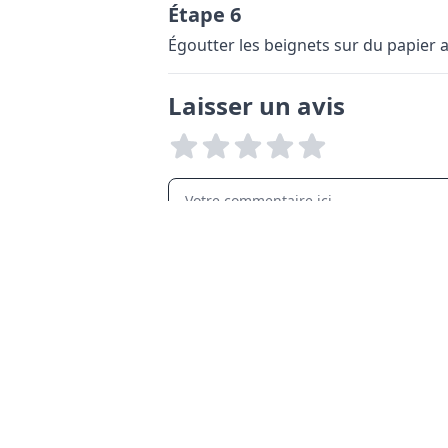
Étape 6
Égoutter les beignets sur du papier 
Laisser un avis
LANGUAGES
English