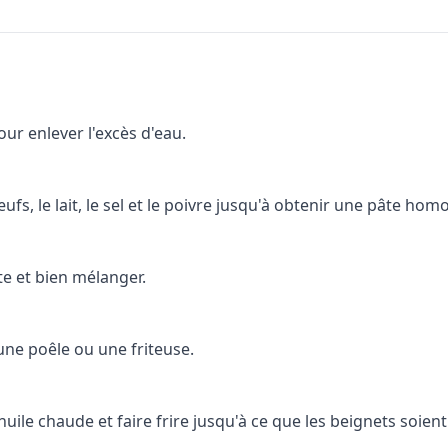
our enlever l'excès d'eau.
ufs, le lait, le sel et le poivre jusqu'à obtenir une pâte ho
te et bien mélanger.
 une poêle ou une friteuse.
uile chaude et faire frire jusqu'à ce que les beignets soient