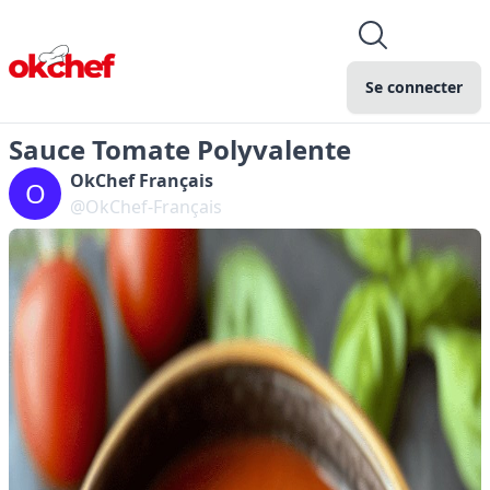
Se connecter
Sauce Tomate Polyvalente
OkChef Français
O
@OkChef-Français