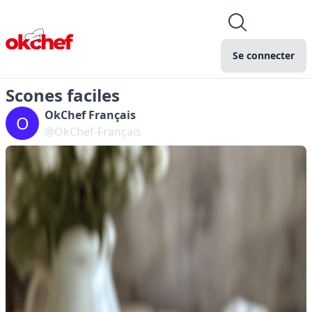
Se connecter
Scones faciles
OkChef Français
O
@OkChef-Français