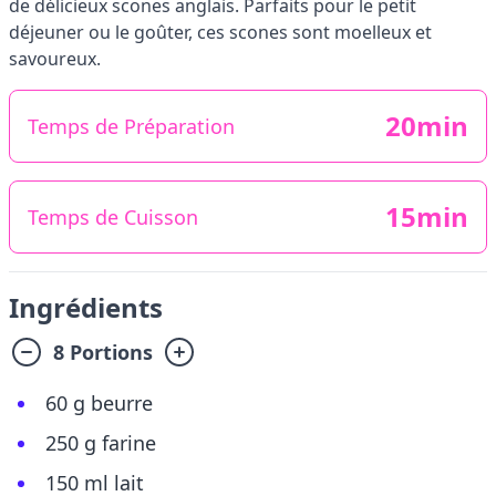
de délicieux scones anglais. Parfaits pour le petit
déjeuner ou le goûter, ces scones sont moelleux et
savoureux.
20min
Temps de Préparation
15min
Temps de Cuisson
Ingrédients
8 Portions
60 g beurre
250 g farine
150 ml lait