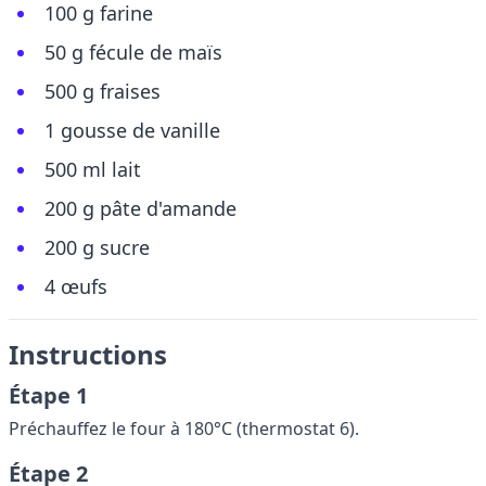
100 g farine
50 g fécule de maïs
500 g fraises
1 gousse de vanille
500 ml lait
200 g pâte d'amande
200 g sucre
4 œufs
Instructions
Étape 1
Préchauffez le four à 180°C (thermostat 6).
Étape 2