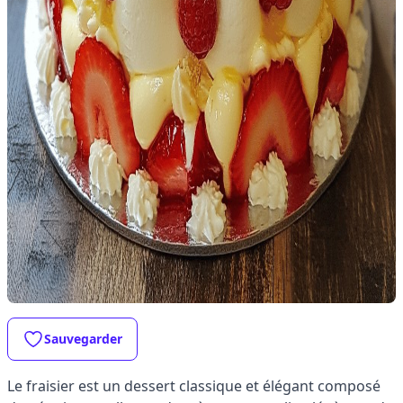
Sauvegarder
Le fraisier est un dessert classique et élégant composé