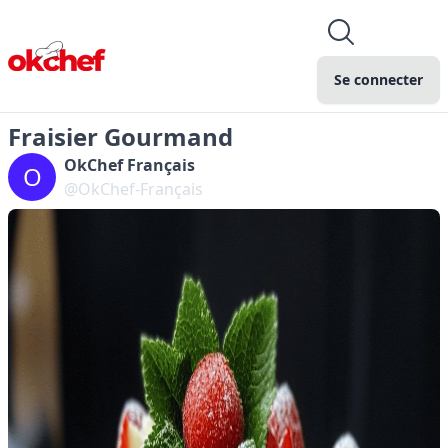
Se connecter
Fraisier Gourmand
OkChef Français
O
@OkChef-Français