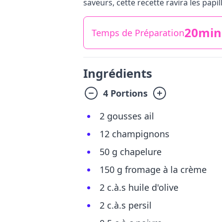
saveurs, cette recette ravira les papi
20min
Temps de Préparation
Ingrédients
4 Portions
2 gousses ail
12 champignons
50 g chapelure
150 g fromage à la crème
2 c.à.s huile d'olive
2 c.à.s persil