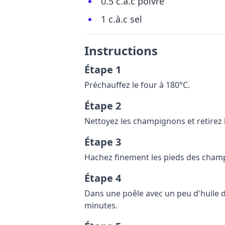
0.5 c.à.c poivre
1 c.à.c sel
Instructions
Étape 1
Préchauffez le four à 180°C.
Étape 2
Nettoyez les champignons et retirez l
Étape 3
Hachez finement les pieds des champign
Étape 4
Dans une poêle avec un peu d'huile d'
minutes.