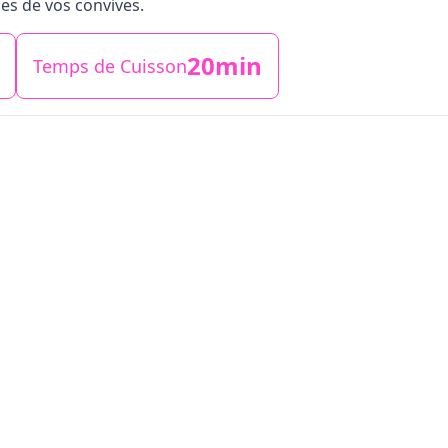
lles de vos convives.
20min
Temps de Cuisson