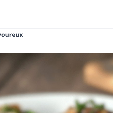
voureux