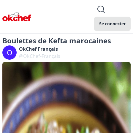
Se connecter
Boulettes de Kefta marocaines
OkChef Français
O
@OkChef-Français