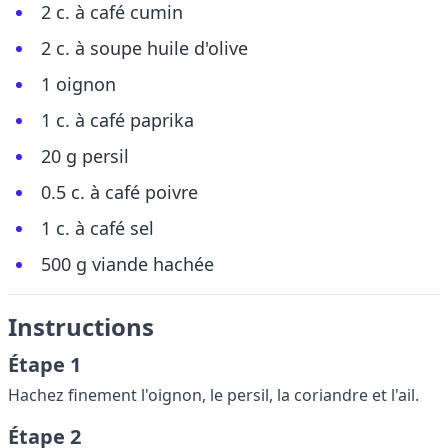
2 c. à café cumin
2 c. à soupe huile d'olive
1 oignon
1 c. à café paprika
20 g persil
0.5 c. à café poivre
1 c. à café sel
500 g viande hachée
Instructions
Étape 1
Hachez finement l'oignon, le persil, la coriandre et l'ail.
Étape 2