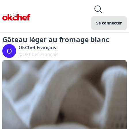
Se connecter
Gâteau léger au fromage blanc
OkChef Français
O
@OkChef-Français