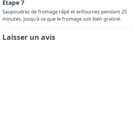
Étape 7
Saupoudrez de fromage râpé et enfournez pendant 25
minutes, jusqu'à ce que le fromage soit bien gratiné.
Laisser un avis
Envoyer
LANGUAGES
English