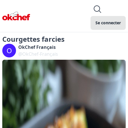
Se connecter
Courgettes farcies
OkChef Français
O
@OkChef-Français