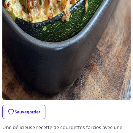
Sauvegarder
Une délicieuse recette de courgettes farcies avec une