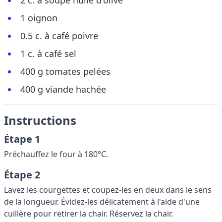
2 c. à soupe huile d'olive
1 oignon
0.5 c. à café poivre
1 c. à café sel
400 g tomates pelées
400 g viande hachée
Instructions
Étape 1
Préchauffez le four à 180°C.
Étape 2
Lavez les courgettes et coupez-les en deux dans le sens
de la longueur. Évidez-les délicatement à l'aide d'une
cuillère pour retirer la chair. Réservez la chair.