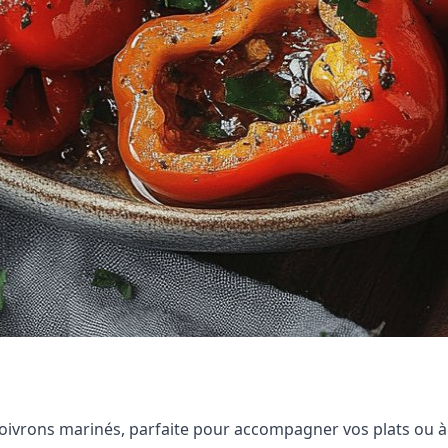
poivrons marinés, parfaite pour accompagner vos plats ou à 