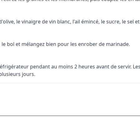
ive, le vinaigre de vin blanc, l'ail émincé, le sucre, le sel et 
s le bol et mélangez bien pour les enrober de marinade.
 réfrigérateur pendant au moins 2 heures avant de servir. L
lusieurs jours.