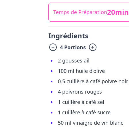
20min
Temps de Préparation
Ingrédients
4 Portions
2 gousses ail
100 ml huile d'olive
0.5 cuillère à café poivre noir
4 poivrons rouges
1 cuillère à café sel
1 cuillère à café sucre
50 ml vinaigre de vin blanc