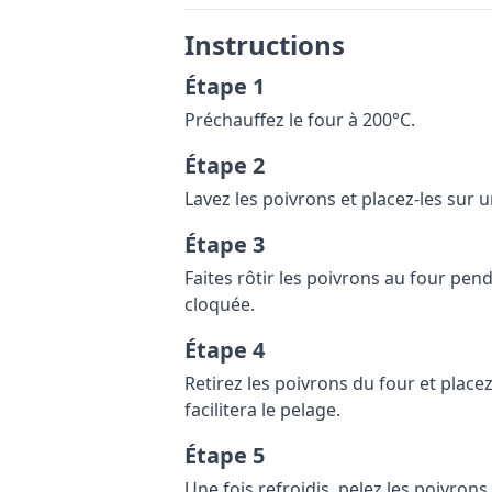
Instructions
Étape 1
Préchauffez le four à 200°C.
Étape 2
Lavez les poivrons et placez-les sur 
Étape 3
Faites rôtir les poivrons au four pen
cloquée.
Étape 4
Retirez les poivrons du four et placez
facilitera le pelage.
Étape 5
Une fois refroidis, pelez les poivrons