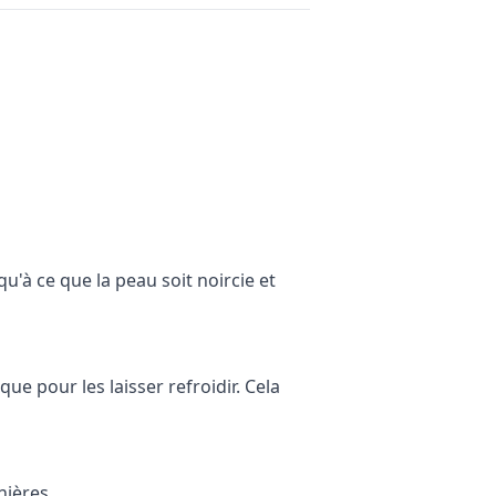
u'à ce que la peau soit noircie et
ue pour les laisser refroidir. Cela
nières.