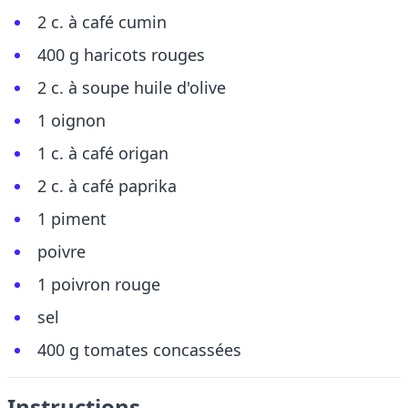
2 c. à café cumin
400 g haricots rouges
2 c. à soupe huile d'olive
1 oignon
1 c. à café origan
2 c. à café paprika
1 piment
poivre
1 poivron rouge
sel
400 g tomates concassées
Instructions