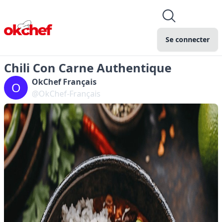
Se connecter
Chili Con Carne Authentique
OkChef Français
O
@OkChef-Français