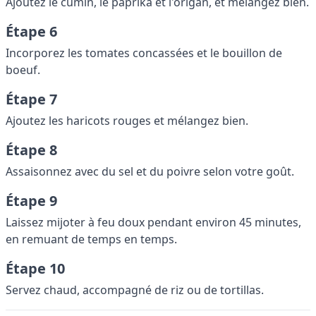
Ajoutez le cumin, le paprika et l'origan, et mélangez bien.
Étape 6
Incorporez les tomates concassées et le bouillon de
boeuf.
Étape 7
Ajoutez les haricots rouges et mélangez bien.
Étape 8
Assaisonnez avec du sel et du poivre selon votre goût.
Étape 9
Laissez mijoter à feu doux pendant environ 45 minutes,
en remuant de temps en temps.
Étape 10
Servez chaud, accompagné de riz ou de tortillas.