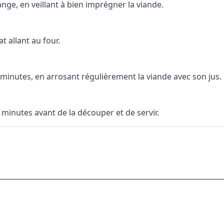
ange, en veillant à bien imprégner la viande.
t allant au four.
 minutes, en arrosant régulièrement la viande avec son jus.
 minutes avant de la découper et de servir.