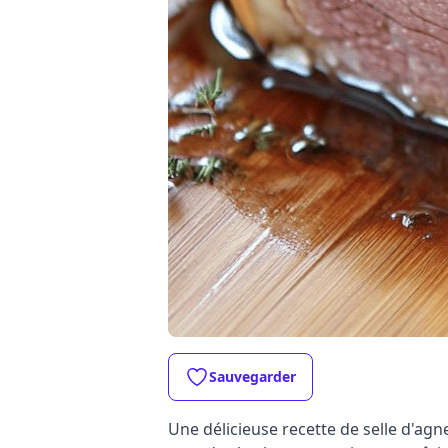
Sauvegarder
Une délicieuse recette de selle d'agn