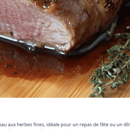
eau aux herbes fines, idéale pour un repas de fête ou un dîn