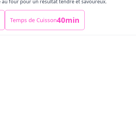
 au four pour un résultat tendre et savoureux.
40min
Temps de Cuisson