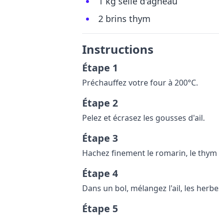
1 kg selle d'agneau
2 brins thym
Instructions
Étape 1
Préchauffez votre four à 200°C.
Étape 2
Pelez et écrasez les gousses d'ail.
Étape 3
Hachez finement le romarin, le thym e
Étape 4
Dans un bol, mélangez l'ail, les herbes 
Étape 5