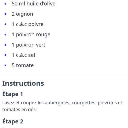
50 ml huile d'olive
2 oignon
1 c.à.c poivre
1 poivron rouge
1 poivron vert
1 c.à.c sel
5 tomate
Instructions
Étape 1
Lavez et coupez les aubergines, courgettes, poivrons et
tomates en dés.
Étape 2