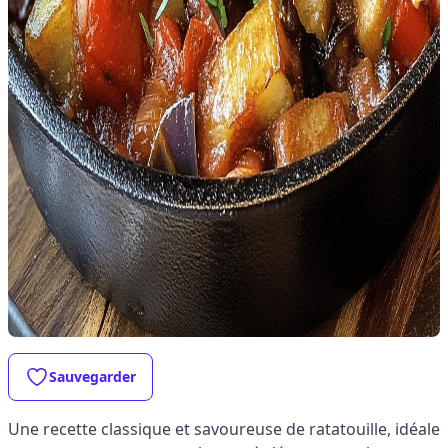
Sauvegarder
Une recette classique et savoureuse de ratatouille, idéale