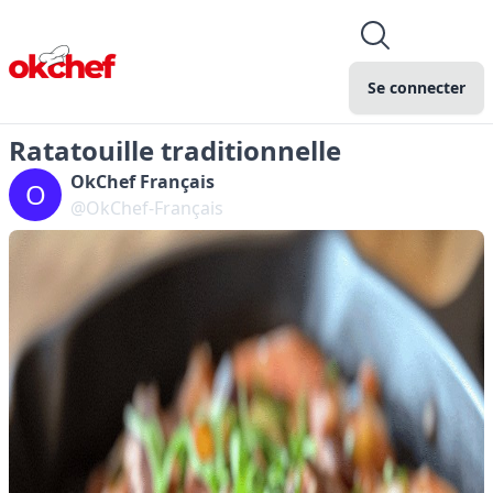
Se connecter
Ratatouille traditionnelle
OkChef Français
O
@OkChef-Français