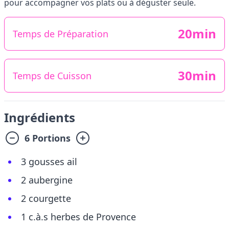
pour accompagner vos plats ou à déguster seule.
20min
Temps de Préparation
30min
Temps de Cuisson
Ingrédients
6 Portions
3 gousses ail
2 aubergine
2 courgette
1 c.à.s herbes de Provence