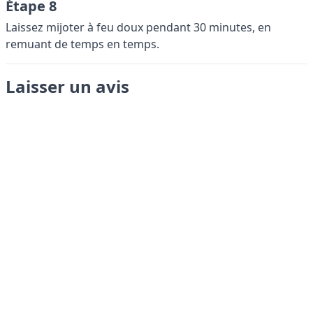
Étape 8
Laissez mijoter à feu doux pendant 30 minutes, en
remuant de temps en temps.
Laisser un avis
Envoyer
LANGUAGES
English