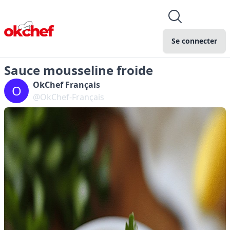
Se connecter
Sauce mousseline froide
OkChef Français
O
@OkChef-Français