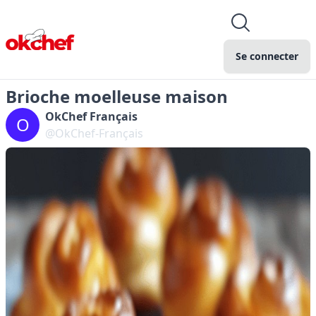
Se connecter
Brioche moelleuse maison
OkChef Français
O
@OkChef-Français