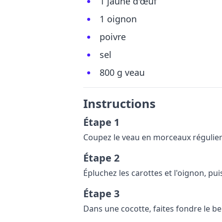
1 jaune d'œuf
1 oignon
poivre
sel
800 g veau
Instructions
Étape 1
Coupez le veau en morceaux régulier
Étape 2
Épluchez les carottes et l'oignon, pui
Étape 3
Dans une cocotte, faites fondre le beu