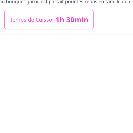
bouquet garni, est parfait pour les repas en famille ou e
1h 30min
Temps de Cuisson