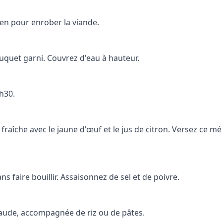
en pour enrober la viande.
bouquet garni. Couvrez d'eau à hauteur.
h30.
fraîche avec le jaune d'œuf et le jus de citron. Versez ce 
s faire bouillir. Assaisonnez de sel et de poivre.
haude, accompagnée de riz ou de pâtes.