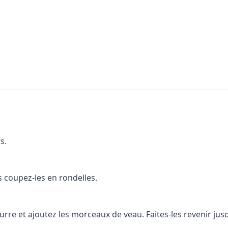
s.
s coupez-les en rondelles.
rre et ajoutez les morceaux de veau. Faites-les revenir jusq