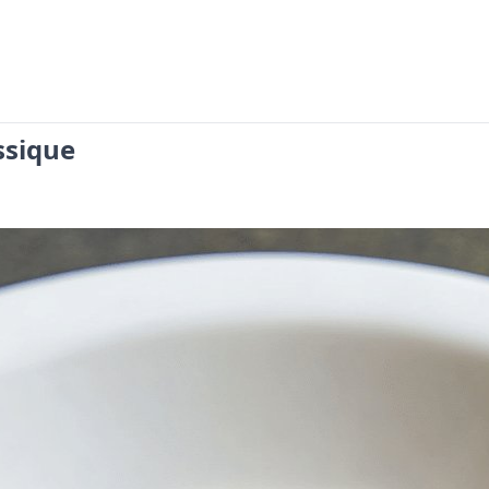
ssique