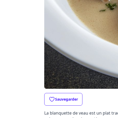
Sauvegarder
La blanquette de veau est un plat tr