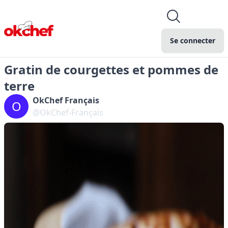
Se connecter
Gratin de courgettes et pommes de
terre
OkChef Français
O
@OkChef-Français