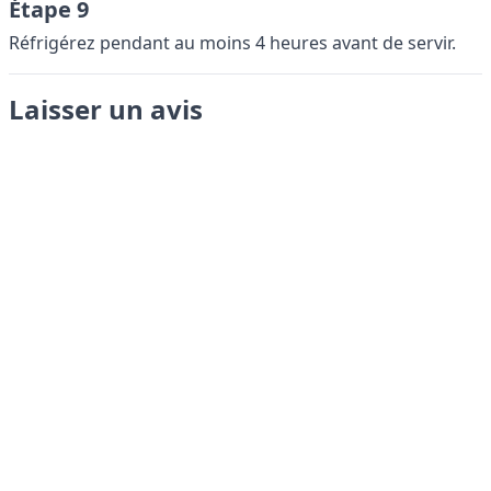
Étape 9
Réfrigérez pendant au moins 4 heures avant de servir.
Laisser un avis
Envoyer
LANGUAGES
English
Français