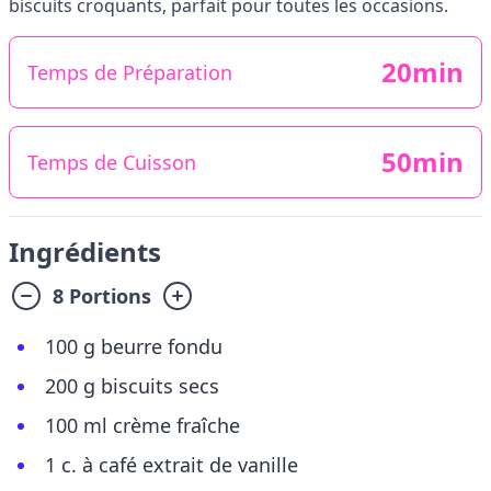
biscuits croquants, parfait pour toutes les occasions.
20min
Temps de Préparation
50min
Temps de Cuisson
Ingrédients
8 Portions
100 g beurre fondu
200 g biscuits secs
100 ml crème fraîche
1 c. à café extrait de vanille