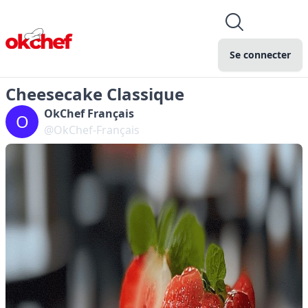
Se connecter
Cheesecake Classique
OkChef Français
O
@OkChef-Français