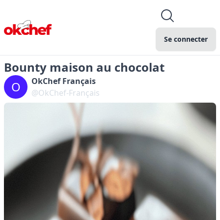
Se connecter
Bounty maison au chocolat
OkChef Français
O
@OkChef-Français