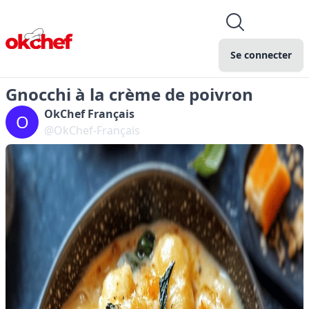
Se connecter
Gnocchi à la crème de poivron
OkChef Français
O
@OkChef-Français