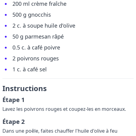
200 ml crème fraîche
500 g gnocchis
2 c. à soupe huile d'olive
50 g parmesan râpé
0.5 c. à café poivre
2 poivrons rouges
1 c. à café sel
Instructions
Étape 1
Lavez les poivrons rouges et coupez-les en morceaux.
Étape 2
Dans une poêle, faites chauffer l'huile d'olive à feu