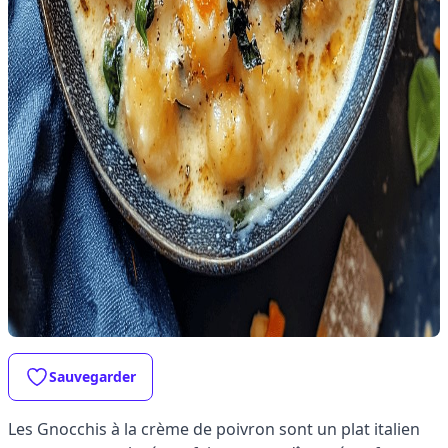
Sauvegarder
Les Gnocchis à la crème de poivron sont un plat italien