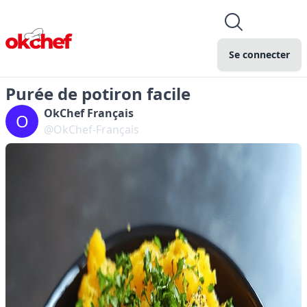
Se connecter
Purée de potiron facile
OkChef Français
O
@OkChef-Français