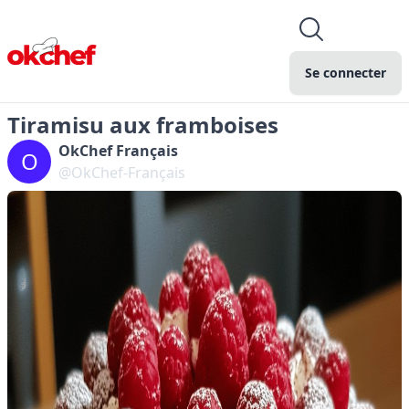
Se connecter
Tiramisu aux framboises
OkChef Français
O
@OkChef-Français