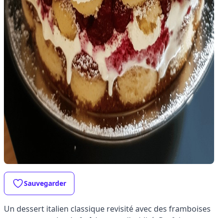
Sauvegarder
Un dessert italien classique revisité avec des framboises