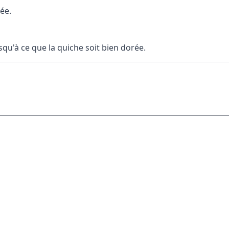
ée.
u'à ce que la quiche soit bien dorée.