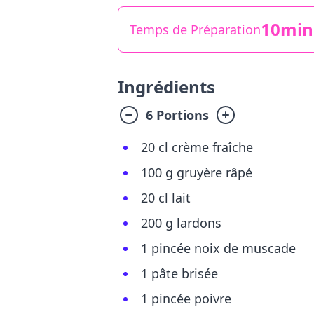
10min
Temps de Préparation
Ingrédients
6 Portions
20 cl crème fraîche
100 g gruyère râpé
20 cl lait
200 g lardons
1 pincée noix de muscade
1 pâte brisée
1 pincée poivre