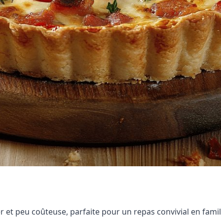
 et peu coûteuse, parfaite pour un repas convivial en famil