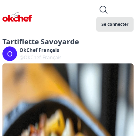
Se connecter
Tartiflette Savoyarde
OkChef Français
O
@OkChef-Français