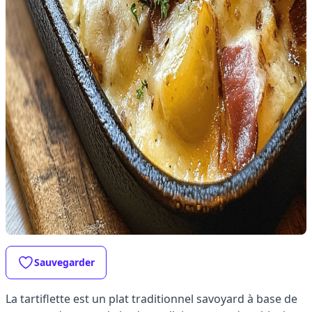
Sauvegarder
La tartiflette est un plat traditionnel savoyard à base de