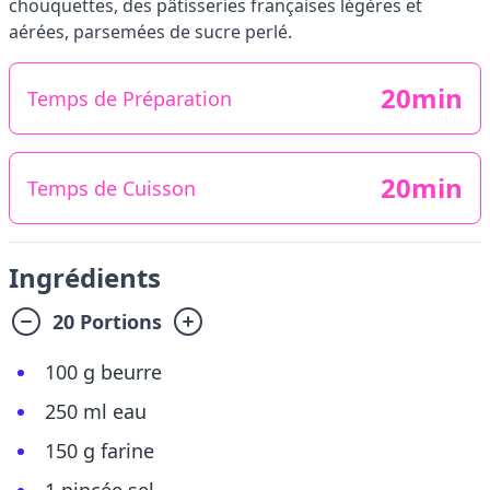
chouquettes, des pâtisseries françaises légères et
aérées, parsemées de sucre perlé.
20min
Temps de Préparation
20min
Temps de Cuisson
Ingrédients
20 Portions
100 g beurre
250 ml eau
150 g farine