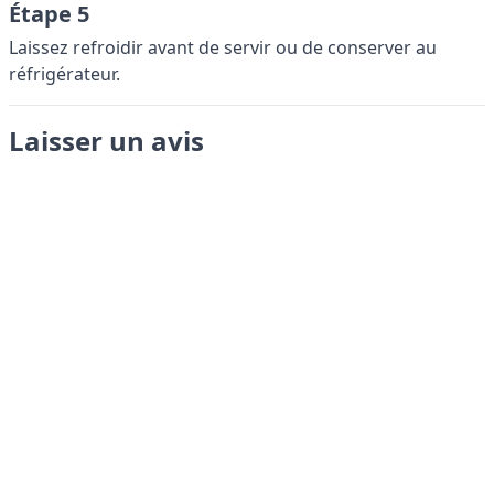
Étape 5
Laissez refroidir avant de servir ou de conserver au
réfrigérateur.
Laisser un avis
Envoyer
LANGUAGES
English