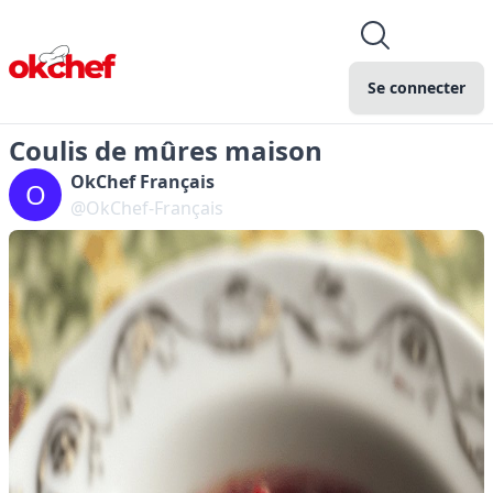
Se connecter
Coulis de mûres maison
OkChef Français
O
@OkChef-Français