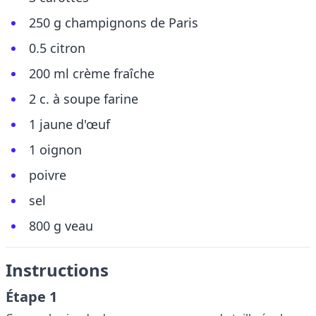
250 g champignons de Paris
0.5 citron
200 ml crème fraîche
2 c. à soupe farine
1 jaune d'œuf
1 oignon
poivre
sel
800 g veau
Instructions
Étape 1