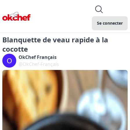
Se connecter
Blanquette de veau rapide à la
cocotte
OkChef Français
O
@OkChef-Français