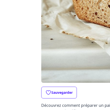
Sauvegarder
Découvrez comment préparer un pain i