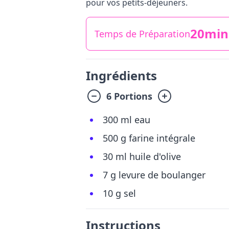
pour vos petits-déjeuners.
20min
Temps de Préparation
Ingrédients
6 Portions
300 ml eau
500 g farine intégrale
30 ml huile d'olive
7 g levure de boulanger
10 g sel
Instructions