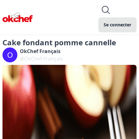
Se connecter
Cake fondant pomme cannelle
OkChef Français
O
@OkChef-Français