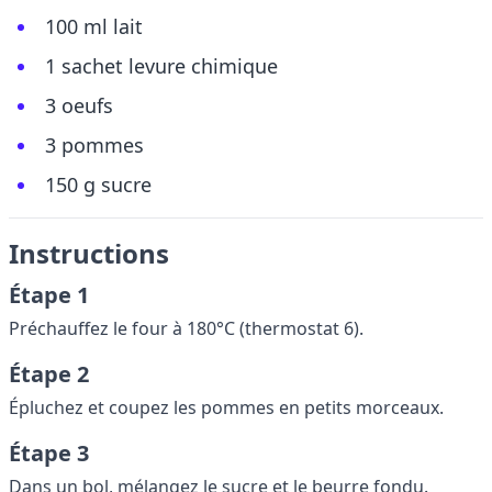
100 ml lait
1 sachet levure chimique
3 oeufs
3 pommes
150 g sucre
Instructions
Étape 1
Préchauffez le four à 180°C (thermostat 6).
Étape 2
Épluchez et coupez les pommes en petits morceaux.
Étape 3
Dans un bol, mélangez le sucre et le beurre fondu.