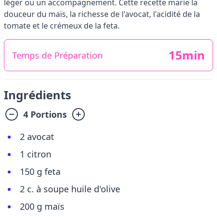
léger ou un accompagnement. Cette recette marie la
douceur du maïs, la richesse de l'avocat, l'acidité de la
tomate et le crémeux de la feta.
15min
Temps de Préparation
Ingrédients
4 Portions
2 avocat
1 citron
150 g feta
2 c. à soupe huile d'olive
200 g maïs