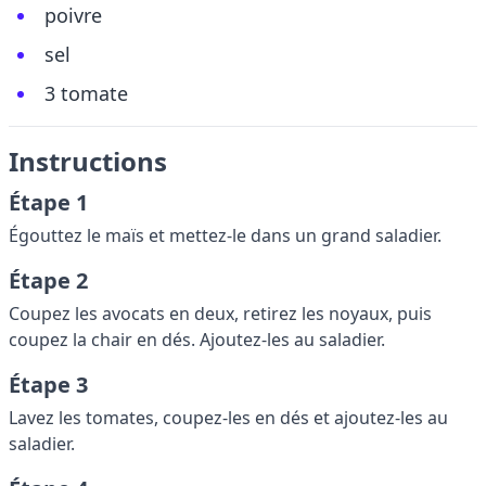
poivre
sel
3 tomate
Instructions
Étape 1
Égouttez le maïs et mettez-le dans un grand saladier.
Étape 2
Coupez les avocats en deux, retirez les noyaux, puis
coupez la chair en dés. Ajoutez-les au saladier.
Étape 3
Lavez les tomates, coupez-les en dés et ajoutez-les au
saladier.