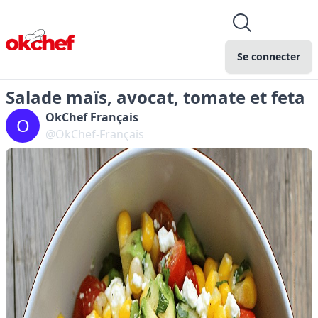
Se connecter
Salade maïs, avocat, tomate et feta
OkChef Français
O
@OkChef-Français