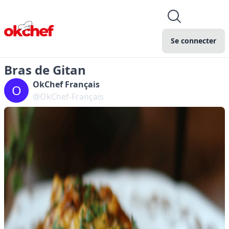
Se connecter
Bras de Gitan
OkChef Français
O
@OkChef-Français