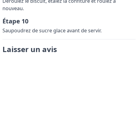
Déroulez le biscuit, étalez la confiture et roulez à
nouveau.
Étape 10
Saupoudrez de sucre glace avant de servir.
Laisser un avis
Envoyer
LANGUAGES