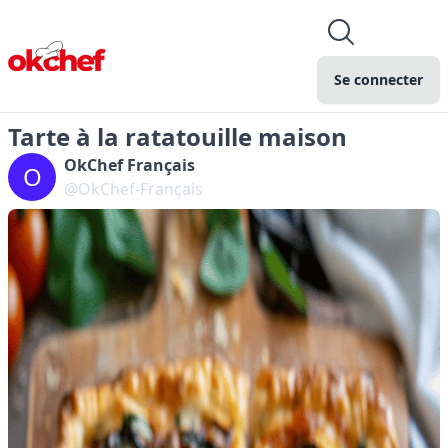
Se connecter
Tarte à la ratatouille maison
OkChef Français
O
@OkChef-Français