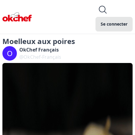
Se connecter
Moelleux aux poires
OkChef Français
O
@OkChef-Français