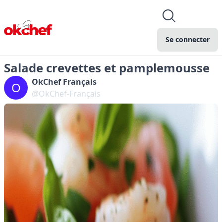
Se connecter
Salade crevettes et pamplemousse
OkChef Français
O
@OkChef-Français