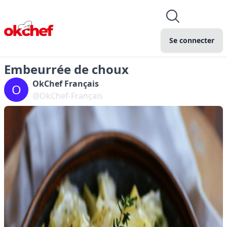
Se connecter
Embeurrée de choux
OkChef Français
O
@OkChef-Français