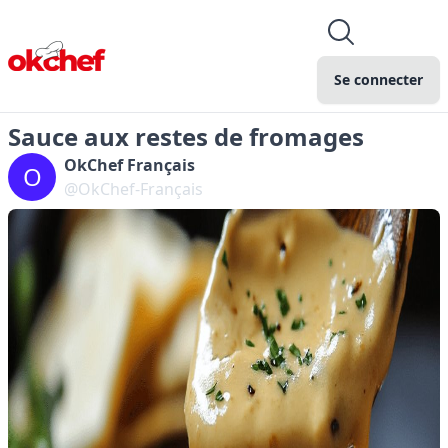
Se connecter
Sauce aux restes de fromages
OkChef Français
O
@OkChef-Français