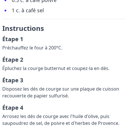
0.5 c. à café poivre
1 c. à café sel
Instructions
Étape 1
Préchauffez le four à 200°C.
Étape 2
Épluchez la courge butternut et coupez-la en dés.
Étape 3
Disposez les dés de courge sur une plaque de cuisson
recouverte de papier sulfurisé.
Étape 4
Arrosez les dés de courge avec l'huile d'olive, puis
saupoudrez de sel, de poivre et d'herbes de Provence.