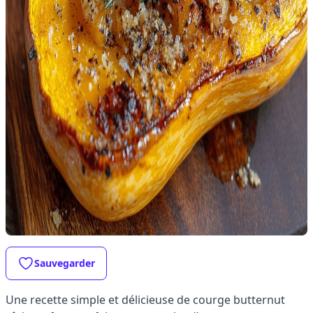
Sauvegarder
Une recette simple et délicieuse de courge butternut