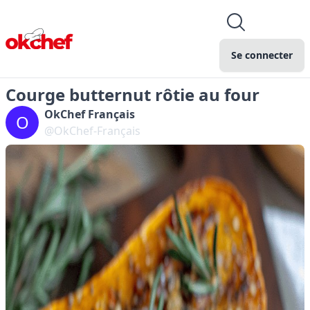
Se connecter
Courge butternut rôtie au four
OkChef Français
O
@OkChef-Français