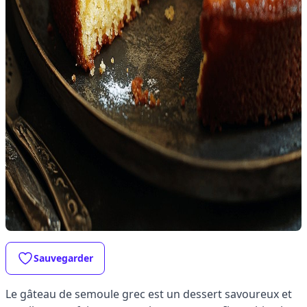
Sauvegarder
Le gâteau de semoule grec est un dessert savoureux et