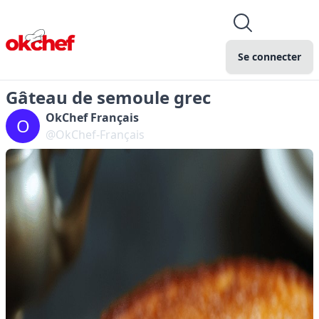
Se connecter
Gâteau de semoule grec
OkChef Français
O
@OkChef-Français