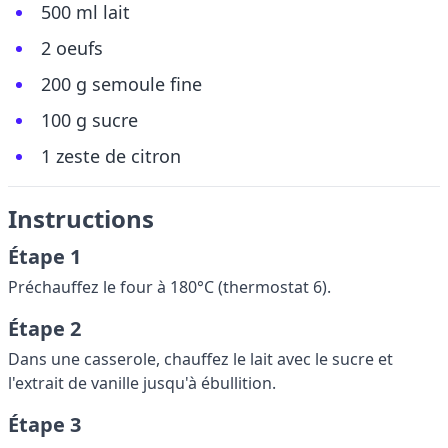
500 ml lait
2 oeufs
200 g semoule fine
100 g sucre
1 zeste de citron
Instructions
Étape 1
Préchauffez le four à 180°C (thermostat 6).
Étape 2
Dans une casserole, chauffez le lait avec le sucre et
l'extrait de vanille jusqu'à ébullition.
Étape 3