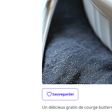
Sauvegarder
Un délicieux gratin de courge butte