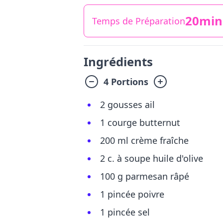
20min
Temps de Préparation
Ingrédients
4 Portions
2 gousses ail
1 courge butternut
200 ml crème fraîche
2 c. à soupe huile d'olive
100 g parmesan râpé
1 pincée poivre
1 pincée sel