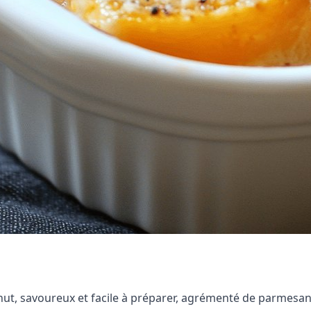
rnut, savoureux et facile à préparer, agrémenté de parmes