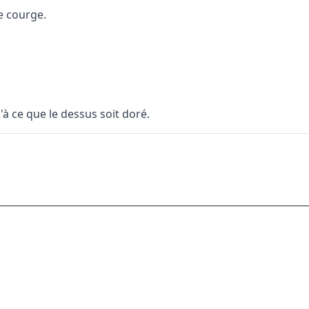
e courge.
 ce que le dessus soit doré.