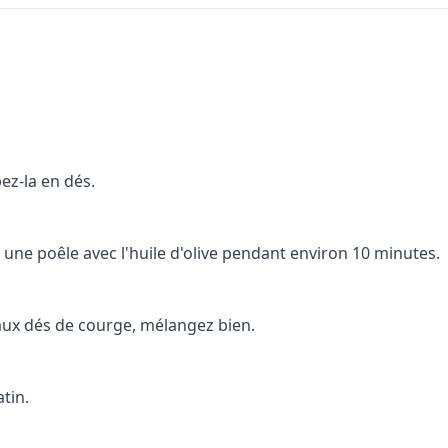
ez-la en dés.
 une poêle avec l'huile d'olive pendant environ 10 minutes.
re aux dés de courge, mélangez bien.
tin.