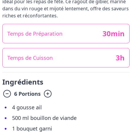
idéal pour les repas de fête. Ce ragoût de gibier, mariné
dans du vin rouge et mijoté lentement, offre des saveurs
riches et réconfortantes.
30min
Temps de Préparation
3h
Temps de Cuisson
Ingrédients
6 Portions
4 gousse ail
500 ml bouillon de viande
1 bouquet garni