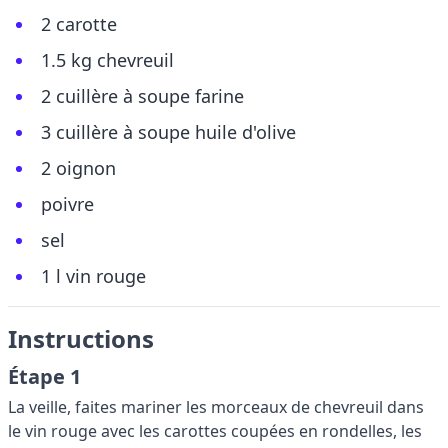
2 carotte
1.5 kg chevreuil
2 cuillère à soupe farine
3 cuillère à soupe huile d'olive
2 oignon
poivre
sel
1 l vin rouge
Instructions
Étape 1
La veille, faites mariner les morceaux de chevreuil dans
le vin rouge avec les carottes coupées en rondelles, les