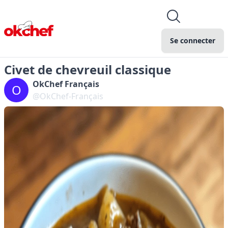
Se connecter
Civet de chevreuil classique
OkChef Français
O
@OkChef-Français