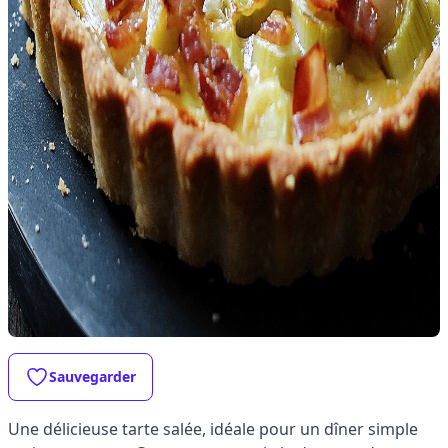
Sauvegarder
Une délicieuse tarte salée, idéale pour un dîner simple