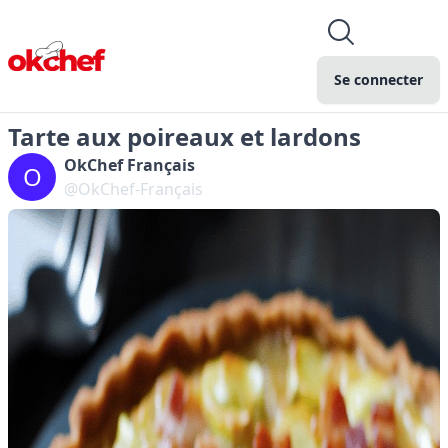
Se connecter
Tarte aux poireaux et lardons
OkChef Français
O
@OkChef-Français