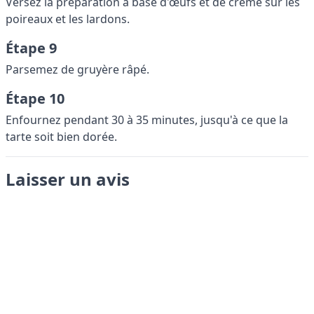
Versez la préparation à base d'œufs et de crème sur les
poireaux et les lardons.
Étape 9
Parsemez de gruyère râpé.
Étape 10
Enfournez pendant 30 à 35 minutes, jusqu'à ce que la
tarte soit bien dorée.
Laisser un avis