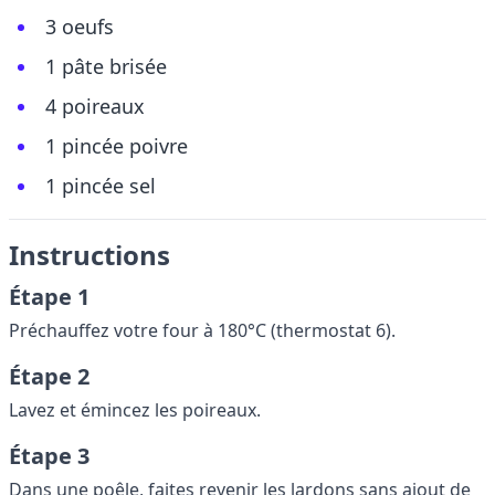
3 oeufs
1 pâte brisée
4 poireaux
1 pincée poivre
1 pincée sel
Instructions
Étape 1
Préchauffez votre four à 180°C (thermostat 6).
Étape 2
Lavez et émincez les poireaux.
Étape 3
Dans une poêle, faites revenir les lardons sans ajout de