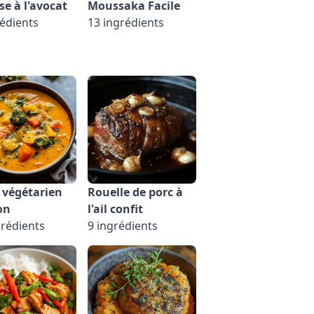
e à l'avocat
Moussaka Facile
rédients
13 ingrédients
 végétarien
Rouelle de porc à
on
l'ail confit
grédients
9 ingrédients