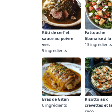
Rôti de cerf et
Fattouche
sauce au poivre
libanaise à la
vert
13 ingrédients
9 ingrédients
Bras de Gitan
Risotto aux
6 ingrédients
crevettes et l
coco