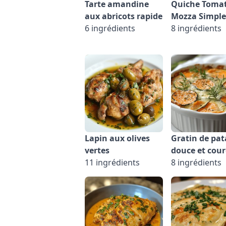
Tarte amandine
Quiche Toma
aux abricots rapide
Mozza Simple
6 ingrédients
8 ingrédients
Lapin aux olives
Gratin de pat
vertes
douce et cour
11 ingrédients
8 ingrédients