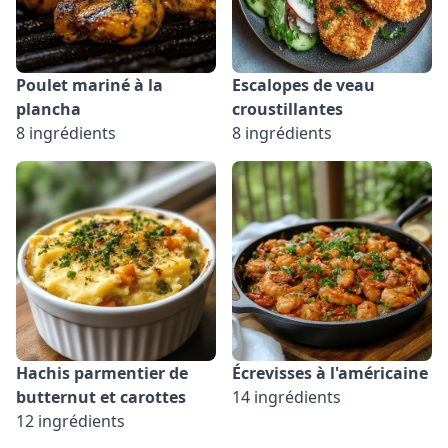
Poulet mariné à la
Escalopes de veau
plancha
croustillantes
8 ingrédients
8 ingrédients
Hachis parmentier de
Écrevisses à l'américaine
butternut et carottes
14 ingrédients
12 ingrédients