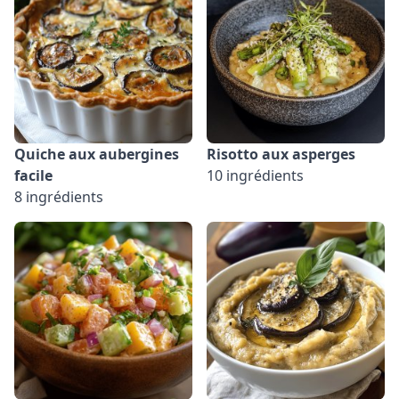
Quiche aux aubergines
Risotto aux asperges
facile
10 ingrédients
8 ingrédients