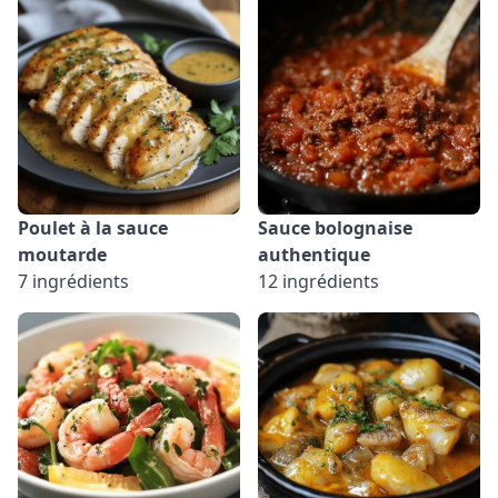
Poulet à la sauce
Sauce bolognaise
moutarde
authentique
7 ingrédients
12 ingrédients