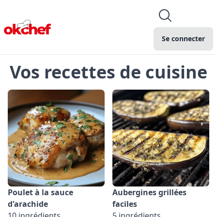
Se connecter
Vos recettes de cuisine
Poulet à la sauce
Aubergines grillées
d'arachide
faciles
10 ingrédients
5 ingrédients