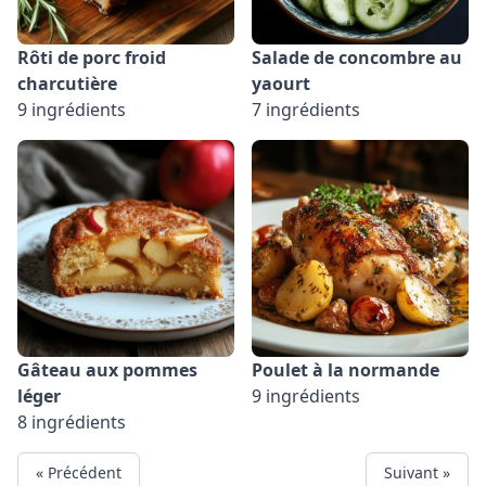
Rôti de porc froid
Salade de concombre au
charcutière
yaourt
9 ingrédients
7 ingrédients
Gâteau aux pommes
Poulet à la normande
léger
9 ingrédients
8 ingrédients
« Précédent
Suivant »