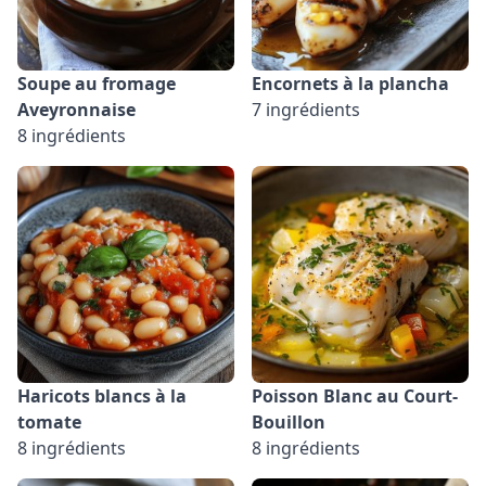
Soupe au fromage
Encornets à la plancha
Aveyronnaise
7 ingrédients
8 ingrédients
Haricots blancs à la
Poisson Blanc au Court-
tomate
Bouillon
8 ingrédients
8 ingrédients