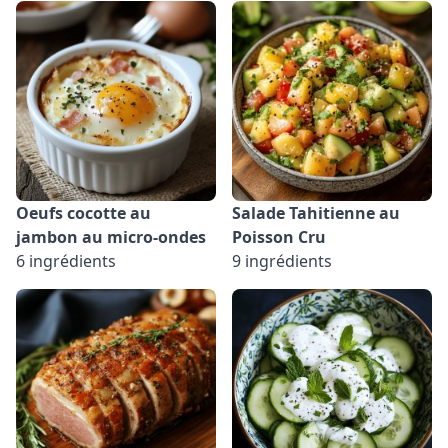
Oeufs cocotte au
Salade Tahitienne au
jambon au micro-ondes
Poisson Cru
6 ingrédients
9 ingrédients