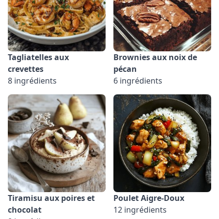
Tagliatelles aux
Brownies aux noix de
crevettes
pécan
8 ingrédients
6 ingrédients
Tiramisu aux poires et
Poulet Aigre-Doux
chocolat
12 ingrédients